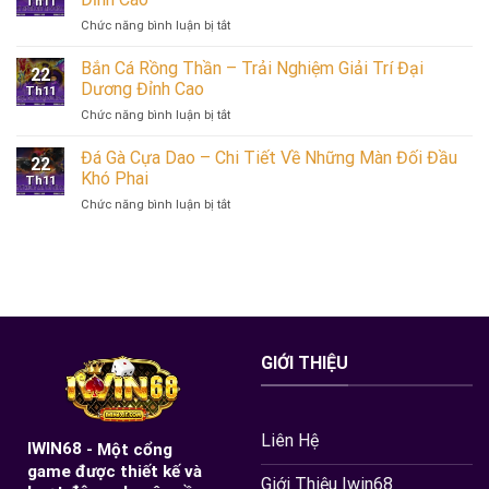
Th11
Sắt
Tiết
ở
Chức năng bình luận bị tắt
–
Đường
PS
Nét
Đến
Điện
Bắn Cá Rồng Thần – Trải Nghiệm Giải Trí Đại
Văn
Thắng
22
Tử
Hóa
Dương Đỉnh Cao
Lớn
Th11
–
Đặc
ở
Chức năng bình luận bị tắt
Khám
Trưng
Bắn
Phá
Của
Cá
Đá Gà Cựa Dao – Chi Tiết Về Những Màn Đối Đầu
Thế
Đấu
22
Rồng
Giới
Khó Phai
Trường
Th11
Thần
Giải
ở
Chức năng bình luận bị tắt
–
Trí
Đá
Trải
Số
Gà
Nghiệm
Hóa
Cựa
Giải
Đỉnh
Dao
Trí
Cao
–
Đại
Chi
Dương
Tiết
Đỉnh
Về
Cao
GIỚI THIỆU
Những
Màn
Đối
Đầu
Liên Hệ
Khó
IWIN68
- Một cổng
Phai
game được thiết kế và
Giới Thiệu Iwin68