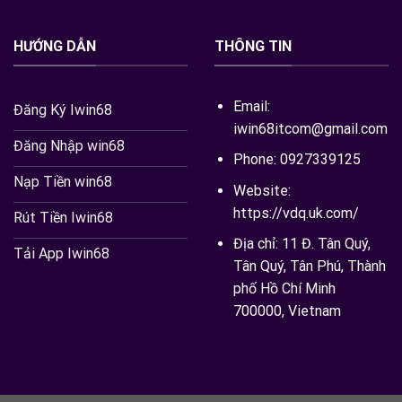
HƯỚNG DẪN
THÔNG TIN
Email:
Đăng Ký Iwin68
iwin68itcom@gmail.com
Đăng Nhập win68
Phone: 0927339125
Nạp Tiền win68
Website:
https://vdq.uk.com/
Rút Tiền Iwin68
Địa chỉ: 11 Đ. Tân Quý,
Tải App Iwin68
Tân Quý, Tân Phú, Thành
phố Hồ Chí Minh
700000, Vietnam