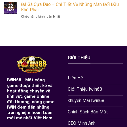
Cá
Đá Gà Cựa Dao – Chi Tiết Về Những Màn Đối Đầu
Thế
Đấu
22
Rồng
Giới
Khó Phai
Trường
Th11
Thần
Giải
ở
Chức năng bình luận bị tắt
–
Trí
Đá
Trải
Số
Gà
Nghiệm
Hóa
Cựa
Giải
Đỉnh
Dao
Trí
Cao
–
Đại
Chi
Dương
Tiết
Đỉnh
Về
Cao
GIỚI THIỆU
Những
Màn
Đối
Đầu
Liên Hệ
Khó
IWIN68
- Một cổng
Phai
game được thiết kế và
Giới Thiệu Iwin68
hoạt động chuyên về
lĩnh vực game online
khuyến Mãi Iwin68
đổi thưởng, cổng game
IWIN đem đến những
Chính Sách Bảo Mật
trải nghiệm hoàn toàn
mới mẻ nhất Việt Nam.
CEO Minh Anh