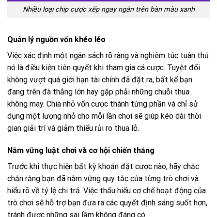
Nhiều loại chip cược xếp ngay ngắn trên bàn màu xanh
Quản lý nguồn vốn khéo léo
Việc xác định một ngân sách rõ ràng và nghiêm túc tuân thủ
nó là điều kiện tiên quyết khi tham gia cá cược. Tuyệt đối
không vượt quá giới hạn tài chính đã đặt ra, bất kể bạn
đang trên đà thắng lớn hay gặp phải những chuỗi thua
không may. Chia nhỏ vốn cược thành từng phần và chỉ sử
dụng một lượng nhỏ cho mỗi lần chơi sẽ giúp kéo dài thời
gian giải trí và giảm thiểu rủi ro thua lỗ.
Nắm vững luật chơi và cơ hội chiến thắng
Trước khi thực hiện bất kỳ khoản đặt cược nào, hãy chắc
chắn rằng bạn đã nắm vững quy tắc của từng trò chơi và
hiểu rõ về tỷ lệ chi trả. Việc thấu hiểu cơ chế hoạt động của
trò chơi sẽ hỗ trợ bạn đưa ra các quyết định sáng suốt hơn,
tránh được những sai lầm không đáng có.