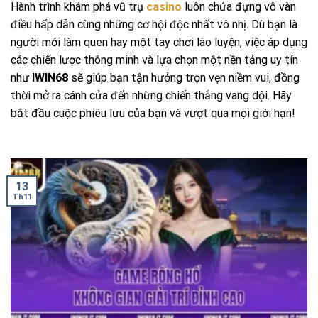
Hành trình khám phá vũ trụ
casino
luôn chứa đựng vô vàn
điều hấp dẫn cùng những cơ hội độc nhất vô nhị. Dù bạn là
người mới làm quen hay một tay chơi lão luyện, việc áp dụng
các chiến lược thông minh và lựa chọn một nền tảng uy tín
như
IWIN68
sẽ giúp bạn tận hưởng trọn vẹn niềm vui, đồng
thời mở ra cánh cửa đến những chiến thắng vang dội. Hãy
bắt đầu cuộc phiêu lưu của bạn và vượt qua mọi giới hạn!
13
Th11