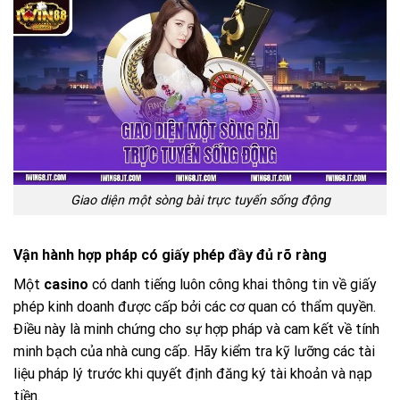
Giao diện một sòng bài trực tuyến sống động
Vận hành hợp pháp có giấy phép đầy đủ rõ ràng
Một
casino
có danh tiếng luôn công khai thông tin về giấy
phép kinh doanh được cấp bởi các cơ quan có thẩm quyền.
Điều này là minh chứng cho sự hợp pháp và cam kết về tính
minh bạch của nhà cung cấp. Hãy kiểm tra kỹ lưỡng các tài
liệu pháp lý trước khi quyết định đăng ký tài khoản và nạp
tiền.