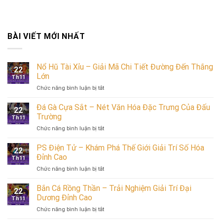
BÀI VIẾT MỚI NHẤT
Nổ Hũ Tài Xỉu – Giải Mã Chi Tiết Đường Đến Thắng
22
Lớn
Th11
ở
Chức năng bình luận bị tắt
Nổ
Hũ
Đá Gà Cựa Sắt – Nét Văn Hóa Đặc Trưng Của Đấu
22
Tài
Trường
Th11
Xỉu
ở
Chức năng bình luận bị tắt
–
Đá
Giải
Gà
PS Điện Tử – Khám Phá Thế Giới Giải Trí Số Hóa
Mã
22
Cựa
Chi
Đỉnh Cao
Th11
Sắt
Tiết
ở
Chức năng bình luận bị tắt
–
Đường
PS
Nét
Đến
Điện
Bắn Cá Rồng Thần – Trải Nghiệm Giải Trí Đại
Văn
Thắng
22
Tử
Hóa
Dương Đỉnh Cao
Lớn
Th11
–
Đặc
ở
Chức năng bình luận bị tắt
Khám
Trưng
Bắn
Phá
Của