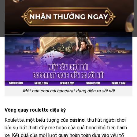
trò chơi sở hữu một nét quyến rũ riêng biệt cùng phong
cách đặc trưng.
Một bàn chơi bài baccarat đang diễn ra sôi nổi
Vòng quay roulette diệu kỳ
Roulette, một biểu tượng của
casino
, thu hút người chơi
bởi sự bất định đầy mê hoặc của quả bóng nhỏ trên bánh
xe. Kết quả của mỗi lượt quay hoàn toàn dựa vào yếu tố