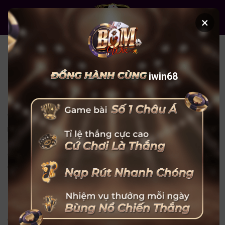
Chuyển
đến
×
nội
dung
Casino – Khám Phá Chi Tiết Về Thế Giới
Đỏ Đen Bất Tận
iwin68
Thế giới
casino
, một địa hạt giải trí rực rỡ và đầy kịch tính,
luôn mời gọi những tâm hồn khao khát thử thách vận may
và chinh phục đỉnh cao. Tại đây, mỗi khoảnh khắc đều là
một cơ hội để người chơi tạo nên kỳ tích, từ những ván bài
cần sự tính toán tỉ mỉ cho đến các vòng quay định mệnh
đầy bất ngờ. Cùng
IWIN68
đào sâu vào bức tranh toàn cảnh
của lĩnh vực này.
Những bộ môn cá cược nổi bật tại casino
Khi bước chân vào không gian
casino
trực tuyến, bạn sẽ
choáng ngợp trước sự đa dạng của các loại hình giải trí, mỗi