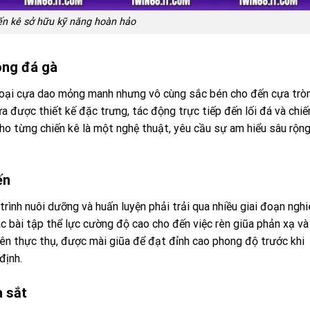
ến kê sở hữu kỹ năng hoàn hảo
ong đá gà
 loại cựa dao mỏng manh nhưng vô cùng sắc bén cho đến cựa trò
a được thiết kế đặc trưng, tác động trực tiếp đến lối đá và chiế
cho từng chiến kê là một nghệ thuật, yêu cầu sự am hiểu sâu rộn
ến
rình nuôi dưỡng và huấn luyện phải trải qua nhiều giai đoạn ngh
c bài tập thể lực cường độ cao cho đến việc rèn giũa phản xạ và
iên thực thụ, được mài giũa để đạt đỉnh cao phong độ trước khi
định.
a sắt