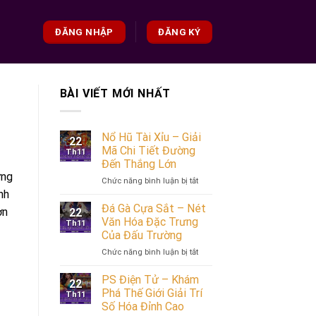
ĐĂNG NHẬP
ĐĂNG KÝ
BÀI VIẾT MỚI NHẤT
Nổ Hũ Tài Xỉu – Giải
22
Mã Chi Tiết Đường
Th11
Đến Thắng Lớn
ững
ở
Chức năng bình luận bị tắt
Nổ
nh
Hũ
Đá Gà Cựa Sắt – Nét
ơn
22
Tài
Văn Hóa Đặc Trưng
Th11
Xỉu
Của Đấu Trường
–
ở
Chức năng bình luận bị tắt
Giải
Đá
Mã
Gà
Chi
PS Điện Tử – Khám
22
Cựa
Tiết
Phá Thế Giới Giải Trí
Th11
Sắt
Đường
Số Hóa Đỉnh Cao
–
Đến