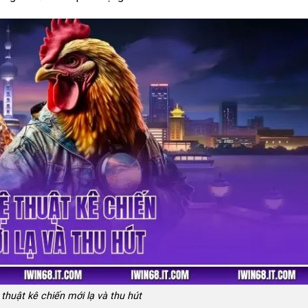
thuật kê chiến mới lạ và thu hút