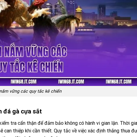
nắm vững các quy tắc kê chiến
n đá gà cựa sắt
iểm tra cẩn thận để đảm bảo không có hành vi gian lận. Thời gi
 sẽ can thiệp khi cần thiết. Quy tắc về việc xác định thắng thua đ