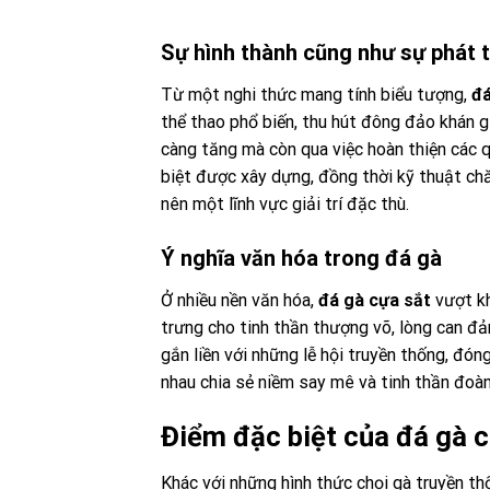
Sự hình thành cũng như sự phát 
Từ một nghi thức mang tính biểu tượng,
đá
thể thao phổ biến, thu hút đông đảo khán g
càng tăng mà còn qua việc hoàn thiện các q
biệt được xây dựng, đồng thời kỹ thuật ch
nên một lĩnh vực giải trí đặc thù.
Ý nghĩa văn hóa trong đá gà
Ở nhiều nền văn hóa,
đá gà cựa sắt
vượt kh
trưng cho tinh thần thượng võ, lòng can đ
gắn liền với những lễ hội truyền thống, đó
nhau chia sẻ niềm say mê và tinh thần đoàn
Điểm đặc biệt của đá gà 
Khác với những hình thức chọi gà truyền th