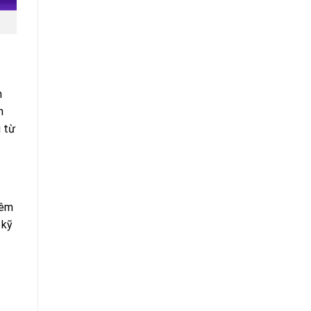
n
n
g từ
iêm
 kỹ