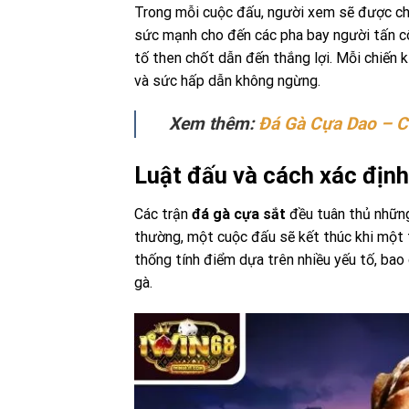
Trong mỗi cuộc đấu, người xem sẽ được ch
sức mạnh cho đến các pha bay người tấn côn
tố then chốt dẫn đến thắng lợi. Mỗi chiến
và sức hấp dẫn không ngừng.
Xem thêm:
Đá Gà Cựa Dao – C
Luật đấu và cách xác định
Các trận
đá gà cựa sắt
đều tuân thủ những
thường, một cuộc đấu sẽ kết thúc khi một 
thống tính điểm dựa trên nhiều yếu tố, ba
gà.